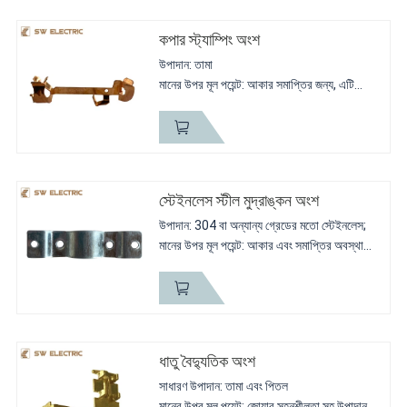
কপার স্ট্যাম্পিং অংশ
উপাদান: তামা
মানের উপর মূল পয়েন্ট: আকার সমাপ্তির জন্য, এটি
স্বাভাবিক মূল পয়েন্ট, কিন্তু কঠোরতা আরেকটি মূল
পয়েন্ট।
সংক্ষিপ্ত বিবরণ: কঠোরতা HV130 সকেট জন্য তামার
অংশ
স্পেসিফিকেশন: 1.0...
স্টেইনলেস স্টীল মুদ্রাঙ্কন অংশ
উপাদান: 304 বা অন্যান্য গ্রেডের মতো স্টেইনলেস;
মানের উপর মূল পয়েন্ট: আকার এবং সমাপ্তির অবস্থা
সংক্ষিপ্ত বিবরণ: এটি কিছু পিতলের অংশের
প্রতিস্থাপনের জন্য বা এটি যথেষ্ট শক্তিশালী হওয়া...
ধাতু বৈদ্যুতিক অংশ
সাধারণ উপাদান: তামা এবং পিতল
মানের উপর মূল পয়েন্ট: জোয়ার সহনশীলতা সহ উপাদান