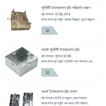
সুনির্দিষ্ট ইনজেকশন ছাঁচ পরিবর্তন করুন
ছাঁচ উপাদান: S136, H13
মানের উপর মূল পয়েন্ট: আকার নিয়ন্ত্রণ, খুচরা যন্ত্রাংশ
সমাপ্ত গ্রেড, নকশা এবং ম্যাচিং অবস্থা;
সংক্ষিপ্ত বিবরণ: অংশ ম্যাচিং মসৃণভাবে যান. স্লাইডিং
অংশের মতো, এটি...
সকেট সুনির্দিষ্ট ইনজেকশন ছাঁচ
ছাঁচ উপাদান: সুইডেন S136
মানের উপর মূল পয়েন্ট: স্লাইডিং অংশ উপাদান এবং
নকশা
সংক্ষিপ্ত বিবরণ: পারিবারিক ছাঁচ, 2টি ভিন্ন পণ্যের জন্য
একটি ছাঁচ
যথার্থ ইনজেকশন ছাঁচ প্লাগ
ছাঁচ উপাদান: H13 বা অনুরূপ গ্রেড উপাদান
মানের উপর মূল পয়েন্ট: কম খরচে বেশি পরিমাণ